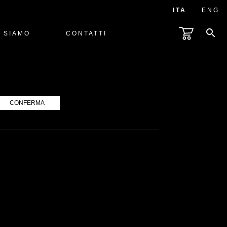
ITA
ENG
search
 SIAMO
CONTATTI
CONFERMA