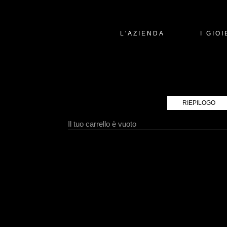
L'AZIENDA
I GIOI
RIEPILOGO
Il tuo carrello è vuoto