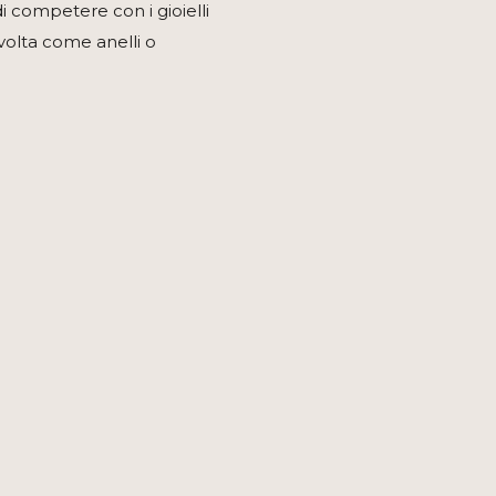
di competere con i gioielli
volta come anelli o