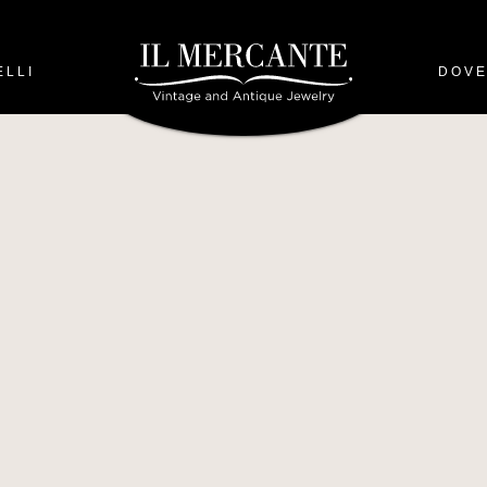
ELLI
DOVE