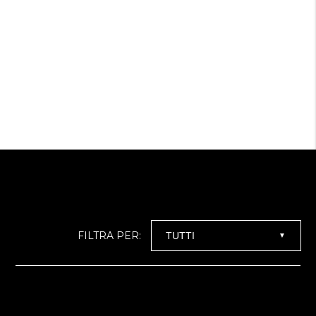
FILTRA PER:
▼